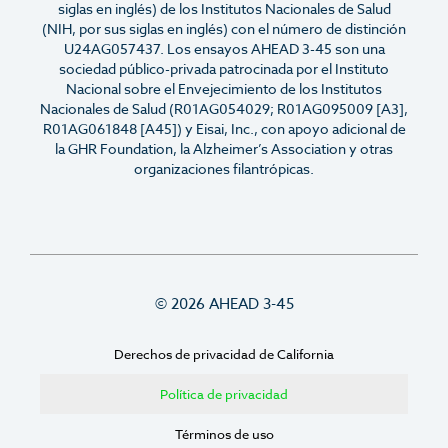
siglas en inglés) de los Institutos Nacionales de Salud
(NIH, por sus siglas en inglés) con el número de distinción
U24AG057437. Los ensayos AHEAD 3-45 son una
sociedad público-privada patrocinada por el Instituto
Nacional sobre el Envejecimiento de los Institutos
Nacionales de Salud (R01AG054029; R01AG095009 [A3],
R01AG061848 [A45]) y Eisai, Inc., con apoyo adicional de
la GHR Foundation, la Alzheimer’s Association y otras
organizaciones filantrópicas.
© 2026 AHEAD 3-45
Derechos de privacidad de California
Política de privacidad
Términos de uso