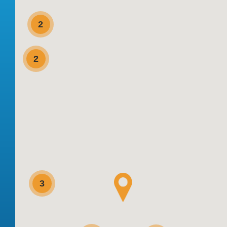
2
2
3