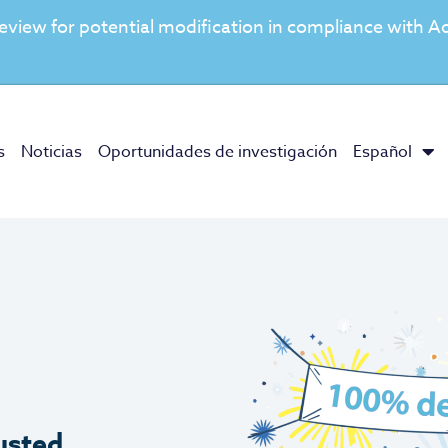
view for potential modification in compliance with Ad
s
Noticias
Oportunidades de investigación
Español
 usted