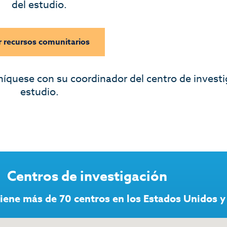
del estudio.
r recursos comunitarios
níquese con su coordinador del centro de investi
estudio.
Centros de investigación
iene más de 70 centros en los Estados Unidos y