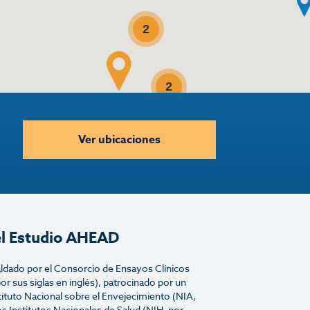
2
2
Ver ubicaciones
el Estudio AHEAD
ldado por el Consorcio de Ensayos Clínicos
r sus siglas en inglés), patrocinado por un
ituto Nacional sobre el Envejecimiento (NIA,
los Institutos Nacionales de Salud (NIH, por