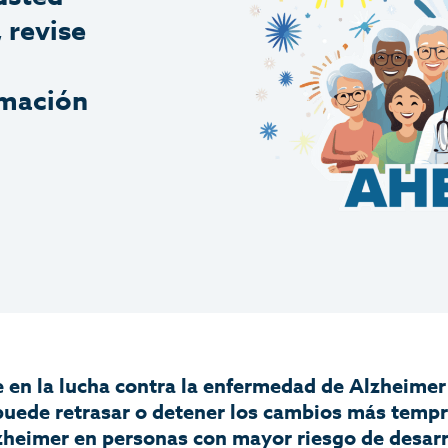
 revise
rmación
en la lucha contra la enfermedad de Alzheimer 
puede retrasar o detener los cambios más tempr
heimer en personas con mayor riesgo de desarro