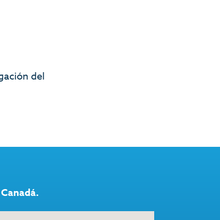
gación del
 Canadá.