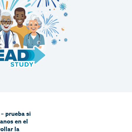
– prueba si
anos en el
llar la