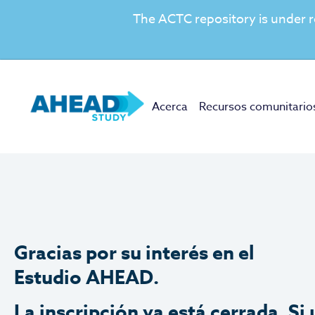
The ACTC repository is under re
Acerca
Recursos comunitario
Gracias por su interés en el
Estudio AHEAD.
La inscripción ya está cerrada. Si